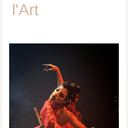
l'Art