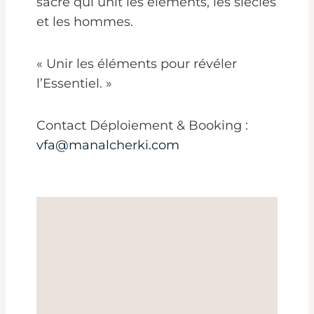
sacré qui unit les éléments, les siècles
et les hommes.
« Unir les éléments pour révéler
l’Essentiel. »
Contact Déploiement & Booking :
vfa@manalcherki.com