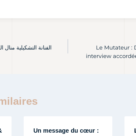
الفنانة التشكيلية منا
Le Mutateur : 
interview accordé
milaires
&
Un message du cœur :