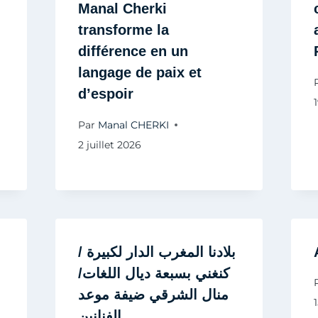
Manal Cherki
transforme la
différence en un
langage de paix et
d’espoir
Par
Manal CHERKI
2 juillet 2026
بلادنا المغرب الدار لكبيرة /
كنغني بسبعة ديال اللغات/
منال الشرقي ضيفة موعد
الفنانين