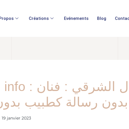
Propos
Créations
Evénements
Blog
Contac
منال الشرقي : فن
بدون رسالة كطبيب بدون
19 janvier 2023