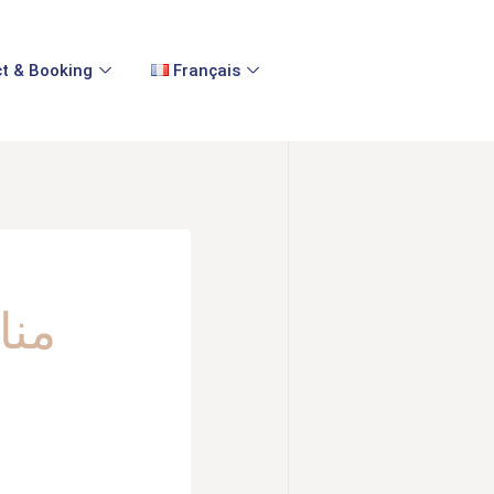
t & Booking
Français