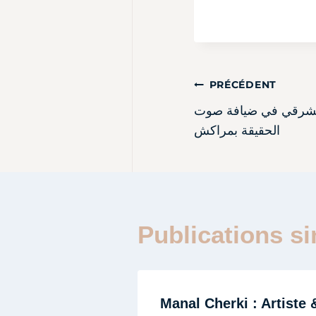
PRÉCÉDENT
ل الشرقي في ضيافة صوت
الحقيقة بمراكش
Publications si
Manal Cherki : Artiste 