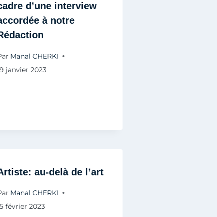
cadre d’une interview
accordée à notre
Rédaction
Par
Manal CHERKI
19 janvier 2023
Artiste: au-delà de l’art
Par
Manal CHERKI
15 février 2023